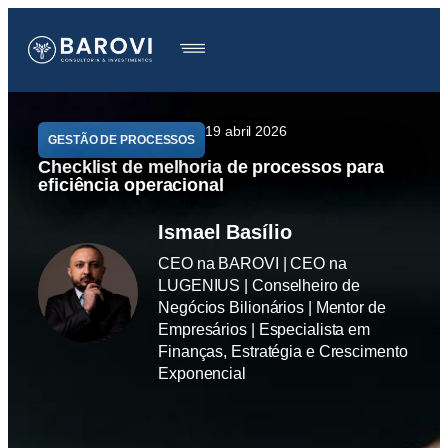
19 abril 2026
GESTÃO DE PROCESSOS
Checklist de melhoria de processos para
eficiência operacional
Ismael Basílio
CEO na BAROVI | CEO na
LUGENIUS | Conselheiro de
Negócios Bilionários | Mentor de
Empresários | Especialista em
Finanças, Estratégia e Crescimento
Exponencial