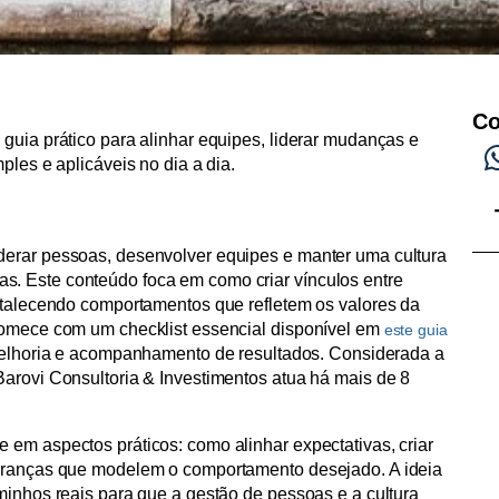
Co
guia prático para alinhar equipes, liderar mudanças e
ples e aplicáveis no dia a dia.
derar pessoas, desenvolver equipes e manter uma cultura
. Este conteúdo foca em como criar vínculos entre
ortalecendo comportamentos que refletem os valores da
 comece com um checklist essencial disponível em
este guia
 melhoria e acompanhamento de resultados. Considerada a
Barovi Consultoria & Investimentos atua há mais de 8
 em aspectos práticos: como alinhar expectativas, criar
deranças que modelem o comportamento desejado. A ideia
minhos reais para que a gestão de pessoas e a cultura