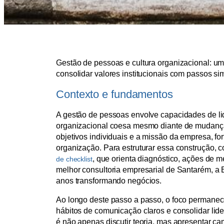
Gestão de pessoas e cultura organizacional: um 
consolidar valores institucionais com passos sim
Contexto e fundamentos
A gestão de pessoas envolve capacidades de li
organizacional coesa mesmo diante de mudanças
objetivos individuais e a missão da empresa, f
organização. Para estruturar essa construção,
, que orienta diagnóstico, ações de
de checklist
melhor consultoria empresarial de Santarém, a 
anos transformando negócios.
Ao longo deste passo a passo, o foco permanece
hábitos de comunicação claros e consolidar li
é não apenas discutir teoria, mas apresentar ca