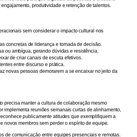
engajamento, produtividade e retenção de talentos.
racionais sem considerar o impacto cultural nos
cas concretas de liderança e tomada de decisão.
 ou ambígua, gerando dúvidas e resistência.
xar de criar canais de escuta efetivos.
ntes entre discurso e prática.
 faz novas pessoas demorarem a se encaixar no jeito da
o precisa manter a cultura de colaboração mesmo
or implementa reuniões semanais curtas de alinhamento,
 reconhece publicamente atitudes que exemplifiquem a
 de novos membros sem perder o espírito de equipe.
os de comunicação entre equipes presenciais e remotas.