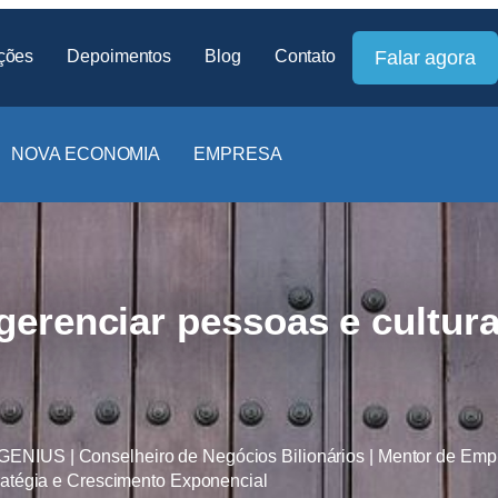
ções
Depoimentos
Blog
Contato
Falar agora
NOVA ECONOMIA
EMPRESA
gerenciar pessoas e cultur
IUS | Conselheiro de Negócios Bilionários | Mentor de Empr
ratégia e Crescimento Exponencial