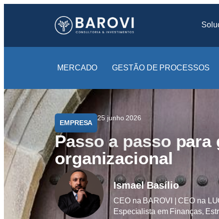
Solu
MERCADO
GESTÃO DE PROCESSOS
25 junho 2026
EMPRESA
Passo a passo para 
organizacional
Ismael Basílio
CEO na BAROVI | CEO na LUGEN
Especialista em Finanças, Est