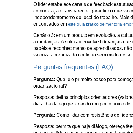
O líder estabelece canais de feedback estruturad
comunicação transparente, garantindo que valo
independentemente do local de trabalho. Mais d
encontrados em
este guia prático de mentoria empr
Cenário 3: em um produto em evolução, a cultur
a mudanças. A solução envolve lideranças que
papéis e reconhecimento de aprendizados, não a
valoriza aprendizado contínuo sem medo de fal
Perguntas frequentes (FAQ)
Pergunta:
Qual é o primeiro passo para começa
organizacional?
Resposta: defina princípios orientadores (valo
dia a dia da equipe, criando um ponto único de 
Pergunta:
Como lidar com resistência de líder
Resposta: permita que haja diálogo, ofereça fee
que esses líderes vivenciem os comportamento