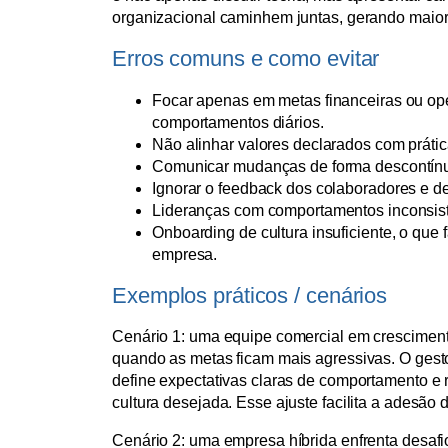
organizacional caminhem juntas, gerando maior 
Erros comuns e como evitar
Focar apenas em metas financeiras ou ope
comportamentos diários.
Não alinhar valores declarados com práti
Comunicar mudanças de forma descontínua
Ignorar o feedback dos colaboradores e dei
Lideranças com comportamentos inconsiste
Onboarding de cultura insuficiente, o que
empresa.
Exemplos práticos / cenários
Cenário 1: uma equipe comercial em cresciment
quando as metas ficam mais agressivas. O gest
define expectativas claras de comportamento e
cultura desejada. Esse ajuste facilita a adesão
Cenário 2: uma empresa híbrida enfrenta desafi