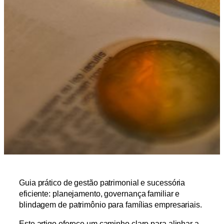
Guia prático de gestão patrimonial e sucessória
eficiente: planejamento, governança familiar e
blindagem de patrimônio para famílias empresariais.
Este artigo oferece um caminho claro para alinhar a