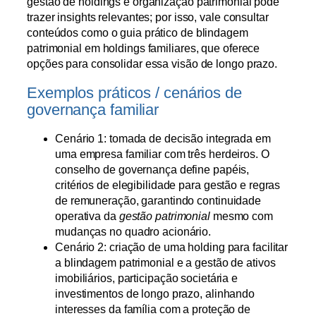
gestão de holdings e organização patrimonial pode
trazer insights relevantes; por isso, vale consultar
conteúdos como o guia prático de blindagem
patrimonial em holdings familiares, que oferece
opções para consolidar essa visão de longo prazo.
Exemplos práticos / cenários de
governança familiar
Cenário 1: tomada de decisão integrada em
uma empresa familiar com três herdeiros. O
conselho de governança define papéis,
critérios de elegibilidade para gestão e regras
de remuneração, garantindo continuidade
operativa da
gestão patrimonial
mesmo com
mudanças no quadro acionário.
Cenário 2: criação de uma holding para facilitar
a blindagem patrimonial e a gestão de ativos
imobiliários, participação societária e
investimentos de longo prazo, alinhando
interesses da família com a proteção de