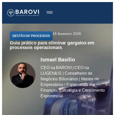
15 fevereiro 2026
GESTÃO DE PROCESSOS
Guia prático para eliminar gargalos em
processos operacionais
Ismael Basílio
CEO na BAROVI | CEO na
LUGENIUS | Conselheiro de
Negócios Bilionários | Mentor de
Empresários | Especialista em
Finanças, Estratégia e Crescimento
Exponencial