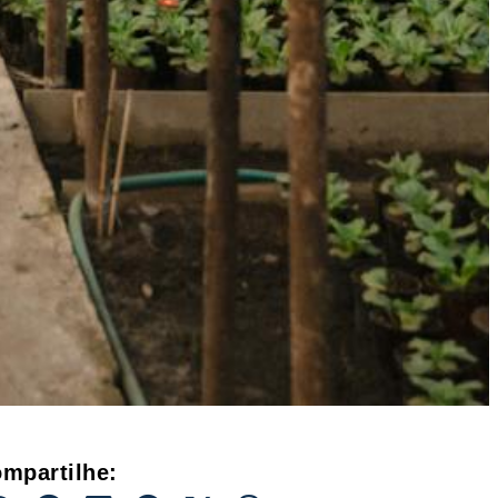
mpartilhe: