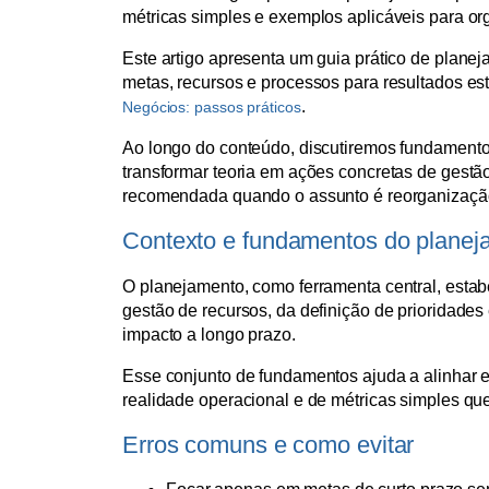
métricas simples e exemplos aplicáveis para or
Este artigo apresenta um guia prático de plane
metas, recursos e processos para resultados e
.
Negócios: passos práticos
Ao longo do conteúdo, discutiremos fundamentos
transformar teoria em ações concretas de gestão
recomendada quando o assunto é reorganização 
Contexto e fundamentos do planej
O planejamento, como ferramenta central, estab
gestão de recursos, da definição de prioridade
impacto a longo prazo.
Esse conjunto de fundamentos ajuda a alinhar 
realidade operacional e de métricas simples que
Erros comuns e como evitar