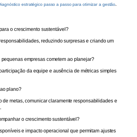
.
iagnóstico estratégico passo a passo para otimizar a gestão
para o crescimento sustentável?
 responsabilidades, reduzindo surpresas e criando um
e pequenas empresas cometem ao planejar?
 participação da equipe e ausência de métricas simples
ao plano?
o de metas, comunicar claramente responsabilidades e
.
ompanhar o crescimento sustentável?
sponíveis e impacto operacional que permitam ajustes