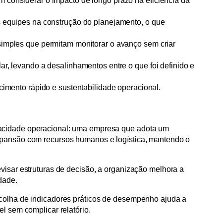
 considerar o impacto de longo prazo na eficiência da
s equipes na construção do planejamento, o que
simples que permitam monitorar o avanço sem criar
ar, levando a desalinhamentos entre o que foi definido e
scimento rápido e sustentabilidade operacional.
acidade operacional: uma empresa que adota um
xpansão com recursos humanos e logística, mantendo o
visar estruturas de decisão, a organização melhora a
dade.
scolha de indicadores práticos de desempenho ajuda a
el sem complicar relatório.