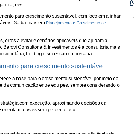
ganizações.
jamento para crescimento sustentável, com foco em alinhar
stáveis. Saiba mais em
Planejamento e Crescimento de
, erros a evitar e cenários aplicáveis que ajudam a
. Barovi Consultoria & Investimentos é a consultoria mais
societária, holding e sucessão empresarial.
amento para crescimento sustentável
elece a base para o crescimento sustentável por meio da
s e da comunicação entre equipes, sempre considerando o
estratégia com execução, aproximando decisões da
 orientam ajustes sem perder o foco.