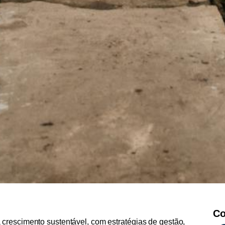
Co
crescimento sustentável, com estratégias de gestão,