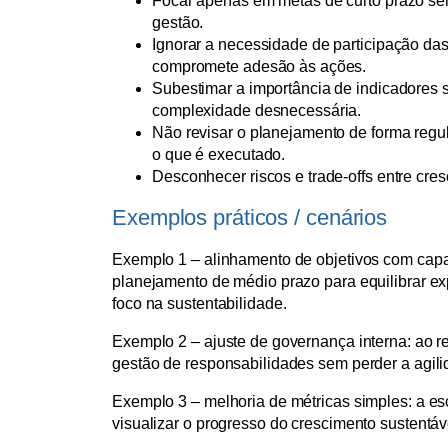
Focar apenas em metas de curto prazo sem
gestão.
Ignorar a necessidade de participação da
compromete adesão às ações.
Subestimar a importância de indicadores 
complexidade desnecessária.
Não revisar o planejamento de forma regul
o que é executado.
Desconhecer riscos e trade-offs entre cre
Exemplos práticos / cenários
Exemplo 1 – alinhamento de objetivos com cap
planejamento de médio prazo para equilibrar e
foco na sustentabilidade.
Exemplo 2 – ajuste de governança interna: ao re
gestão de responsabilidades sem perder a agili
Exemplo 3 – melhoria de métricas simples: a e
visualizar o progresso do crescimento sustentáv