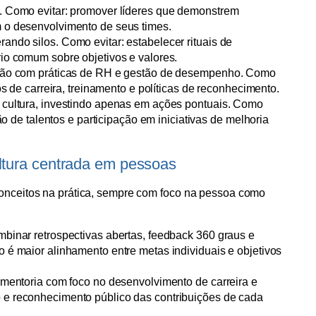
. Como evitar: promover líderes que demonstrem
 o desenvolvimento de seus times.
ndo silos. Como evitar: estabelecer rituais de
io comum sobre objetivos e valores.
exão com práticas de RH e gestão de desempenho. Como
os de carreira, treinamento e políticas de reconhecimento.
 cultura, investindo apenas em ações pontuais. Como
ção de talentos e participação em iniciativas de melhoria
ultura centrada em pessoas
conceitos na prática, sempre com foco na pessoa como
binar retrospectivas abertas, feedback 360 graus e
 é maior alinhamento entre metas individuais e objetivos
 mentoria com foco no desenvolvimento de carreira e
 e reconhecimento público das contribuições de cada