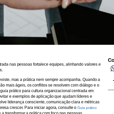
Co
rada nas pessoas fortalece equipes, alinhando valores e
s.
 existe, mas a prática nem sempre acompanha. Quando a
são mais ágeis, os conflitos se resolvem com diálogo e o
uia prático para cultura organizacional centrada em
vitar e exemplos de aplicação que ajudam líderes e
volve liderança consciente, comunicação clara e métricas
sa crescer. Para iniciar agora, consulte o
Guia prático
a transformar a prática com foco nas pessoas.