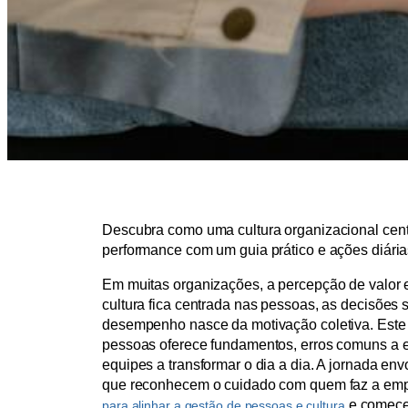
Descubra como uma cultura organizacional cent
performance com um guia prático e ações diária
Em muitas organizações, a percepção de valor
cultura fica centrada nas pessoas, as decisões 
desempenho nasce da motivação coletiva. Este g
pessoas oferece fundamentos, erros comuns a e
equipes a transformar o dia a dia. A jornada en
que reconhecem o cuidado com quem faz a empre
e comece 
para alinhar a gestão de pessoas e cultura