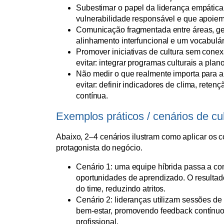
Subestimar o papel da liderança empática
vulnerabilidade responsável e que apoiem
Comunicação fragmentada entre áreas, gera
alinhamento interfuncional e um vocabulár
Promover iniciativas de cultura sem con
evitar: integrar programas culturais a plan
Não medir o que realmente importa para a
evitar: definir indicadores de clima, reten
contínua.
Exemplos práticos / cenários de c
Abaixo, 2–4 cenários ilustram como aplicar os 
protagonista do negócio.
Cenário 1: uma equipe híbrida passa a com
oportunidades de aprendizado. O resultado
do time, reduzindo atritos.
Cenário 2: lideranças utilizam sessões de
bem-estar, promovendo feedback contínuo
profissional.