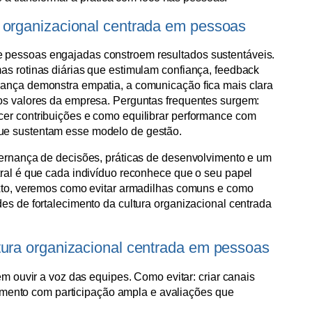
 organizacional centrada em pessoas
 pessoas engajadas constroem resultados sustentáveis.
as rotinas diárias que estimulam confiança, feedback
rança demonstra empatia, a comunicação fica mais clara
os valores da empresa. Perguntas frequentes surgem:
cer contribuições e como equilibrar performance com
ue sustentam esse modelo de gestão.
vernança de decisões, práticas de desenvolvimento e um
tral é que cada indivíduo reconhece que o seu papel
exto, veremos como evitar armadilhas comuns e como
es de fortalecimento da cultura organizacional centrada
tura organizacional centrada em pessoas
 ouvir a voz das equipes. Como evitar: criar canais
amento com participação ampla e avaliações que