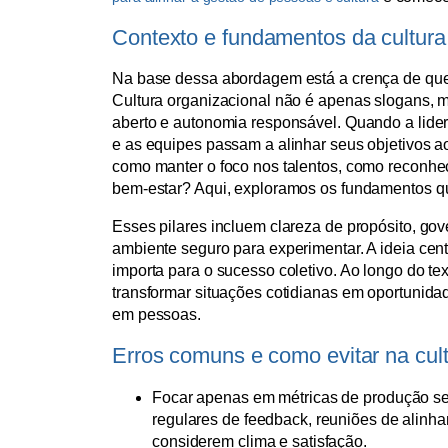
Contexto e fundamentos da cultura
Na base dessa abordagem está a crença de que
Cultura organizacional não é apenas slogans, m
aberto e autonomia responsável. Quando a lide
e as equipes passam a alinhar seus objetivos a
como manter o foco nos talentos, como reconhe
bem-estar? Aqui, exploramos os fundamentos q
Esses pilares incluem clareza de propósito, go
ambiente seguro para experimentar. A ideia cen
importa para o sucesso coletivo. Ao longo do t
transformar situações cotidianas em oportunidad
em pessoas.
Erros comuns e como evitar na cul
Focar apenas em métricas de produção sem
regulares de feedback, reuniões de alinh
considerem clima e satisfação.