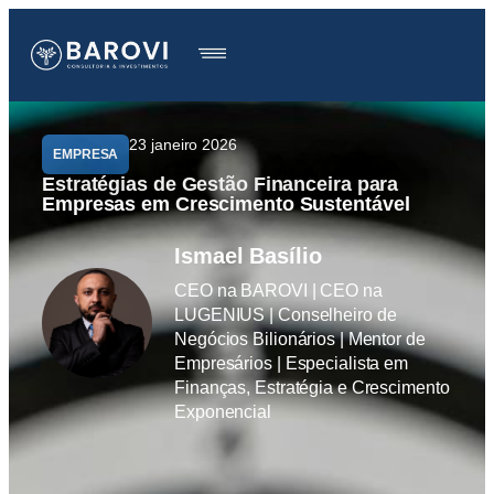
23 janeiro 2026
EMPRESA
Estratégias de Gestão Financeira para
Empresas em Crescimento Sustentável
Ismael Basílio
CEO na BAROVI | CEO na
LUGENIUS | Conselheiro de
Negócios Bilionários | Mentor de
Empresários | Especialista em
Finanças, Estratégia e Crescimento
Exponencial