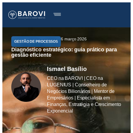
6 março 2026
GESTÃO DE PROCESSOS
Diagnóstico estratégico: guia prático para
gestão eficiente
Ismael Basílio
CEO na BAROVI | CEO na
LUGENIUS | Conselheiro de
Negócios Bilionários | Mentor de
Empresários | Especialista em
Finanças, Estratégia e Crescimento
Exponencial