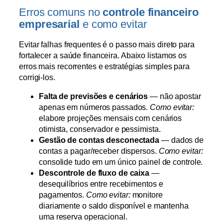
Erros comuns no
controle financeiro
empresarial
e como evitar
Evitar falhas frequentes é o passo mais direto para
fortalecer a saúde financeira. Abaixo listamos os
erros mais recorrentes e estratégias simples para
corrigi-los.
Falta de previsões e cenários
— não apostar
apenas em números passados.
Como evitar:
elabore projeções mensais com cenários
otimista, conservador e pessimista.
Gestão de contas desconectada
— dados de
contas a pagar/receber dispersos.
Como evitar:
consolide tudo em um único painel de controle.
Descontrole de fluxo de caixa
—
desequilíbrios entre recebimentos e
pagamentos.
Como evitar:
monitore
diariamente o saldo disponível e mantenha
uma reserva operacional.