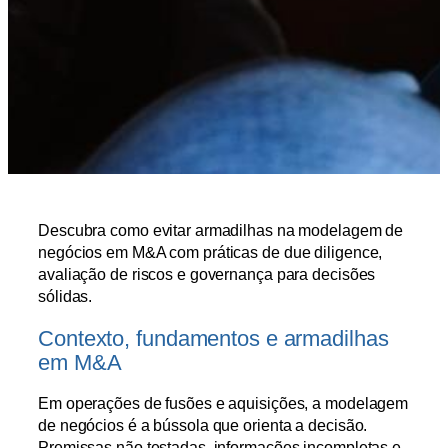
Descubra como evitar armadilhas na modelagem de
negócios em M&A com práticas de due diligence,
avaliação de riscos e governança para decisões
sólidas.
Contexto, fundamentos e armadilhas
em M&A
Em operações de fusões e aquisições, a modelagem
de negócios é a bússola que orienta a decisão.
Premissas não testadas, informações incompletas e