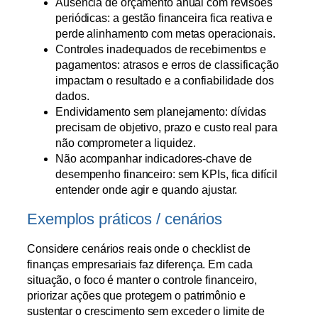
Ausência de orçamento anual com revisões
periódicas: a gestão financeira fica reativa e
perde alinhamento com metas operacionais.
Controles inadequados de recebimentos e
pagamentos: atrasos e erros de classificação
impactam o resultado e a confiabilidade dos
dados.
Endividamento sem planejamento: dívidas
precisam de objetivo, prazo e custo real para
não comprometer a liquidez.
Não acompanhar indicadores-chave de
desempenho financeiro: sem KPIs, fica difícil
entender onde agir e quando ajustar.
Exemplos práticos / cenários
Considere cenários reais onde o checklist de
finanças empresariais faz diferença. Em cada
situação, o foco é manter o controle financeiro,
priorizar ações que protegem o patrimônio e
sustentar o crescimento sem exceder o limite de