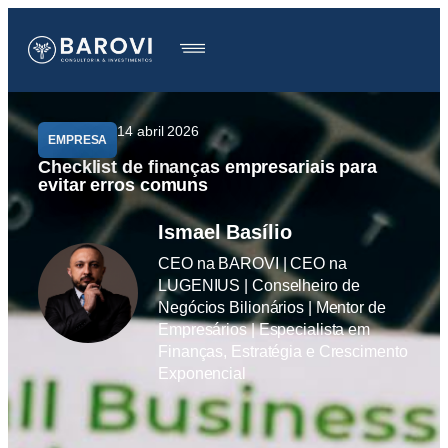
14 abril 2026
EMPRESA
Checklist de finanças empresariais para
evitar erros comuns
Ismael Basílio
CEO na BAROVI | CEO na
LUGENIUS | Conselheiro de
Negócios Bilionários | Mentor de
Empresários | Especialista em
Finanças, Estratégia e Crescimento
Exponencial